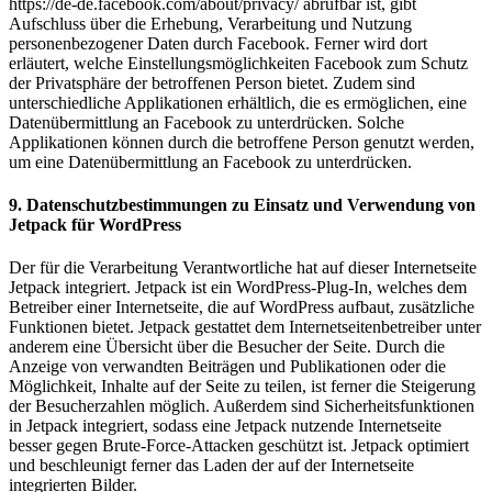
https://de-de.facebook.com/about/privacy/ abrufbar ist, gibt
Aufschluss über die Erhebung, Verarbeitung und Nutzung
personenbezogener Daten durch Facebook. Ferner wird dort
erläutert, welche Einstellungsmöglichkeiten Facebook zum Schutz
der Privatsphäre der betroffenen Person bietet. Zudem sind
unterschiedliche Applikationen erhältlich, die es ermöglichen, eine
Datenübermittlung an Facebook zu unterdrücken. Solche
Applikationen können durch die betroffene Person genutzt werden,
um eine Datenübermittlung an Facebook zu unterdrücken.
9. Datenschutzbestimmungen zu Einsatz und Verwendung von
Jetpack für WordPress
Der für die Verarbeitung Verantwortliche hat auf dieser Internetseite
Jetpack integriert. Jetpack ist ein WordPress-Plug-In, welches dem
Betreiber einer Internetseite, die auf WordPress aufbaut, zusätzliche
Funktionen bietet. Jetpack gestattet dem Internetseitenbetreiber unter
anderem eine Übersicht über die Besucher der Seite. Durch die
Anzeige von verwandten Beiträgen und Publikationen oder die
Möglichkeit, Inhalte auf der Seite zu teilen, ist ferner die Steigerung
der Besucherzahlen möglich. Außerdem sind Sicherheitsfunktionen
in Jetpack integriert, sodass eine Jetpack nutzende Internetseite
besser gegen Brute-Force-Attacken geschützt ist. Jetpack optimiert
und beschleunigt ferner das Laden der auf der Internetseite
integrierten Bilder.