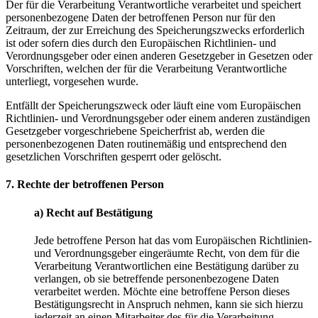
Der für die Verarbeitung Verantwortliche verarbeitet und speichert
personenbezogene Daten der betroffenen Person nur für den
Zeitraum, der zur Erreichung des Speicherungszwecks erforderlich
ist oder sofern dies durch den Europäischen Richtlinien- und
Verordnungsgeber oder einen anderen Gesetzgeber in Gesetzen oder
Vorschriften, welchen der für die Verarbeitung Verantwortliche
unterliegt, vorgesehen wurde.
Entfällt der Speicherungszweck oder läuft eine vom Europäischen
Richtlinien- und Verordnungsgeber oder einem anderen zuständigen
Gesetzgeber vorgeschriebene Speicherfrist ab, werden die
personenbezogenen Daten routinemäßig und entsprechend den
gesetzlichen Vorschriften gesperrt oder gelöscht.
7. Rechte der betroffenen Person
a) Recht auf Bestätigung
Jede betroffene Person hat das vom Europäischen Richtlinien-
und Verordnungsgeber eingeräumte Recht, von dem für die
Verarbeitung Verantwortlichen eine Bestätigung darüber zu
verlangen, ob sie betreffende personenbezogene Daten
verarbeitet werden. Möchte eine betroffene Person dieses
Bestätigungsrecht in Anspruch nehmen, kann sie sich hierzu
jederzeit an einen Mitarbeiter des für die Verarbeitung