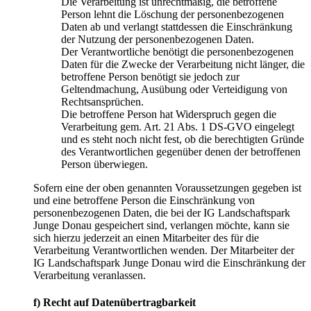
Die Verarbeitung ist unrechtmäßig, die betroffene
Person lehnt die Löschung der personenbezogenen
Daten ab und verlangt stattdessen die Einschränkung
der Nutzung der personenbezogenen Daten.
Der Verantwortliche benötigt die personenbezogenen
Daten für die Zwecke der Verarbeitung nicht länger, die
betroffene Person benötigt sie jedoch zur
Geltendmachung, Ausübung oder Verteidigung von
Rechtsansprüchen.
Die betroffene Person hat Widerspruch gegen die
Verarbeitung gem. Art. 21 Abs. 1 DS-GVO eingelegt
und es steht noch nicht fest, ob die berechtigten Gründe
des Verantwortlichen gegenüber denen der betroffenen
Person überwiegen.
Sofern eine der oben genannten Voraussetzungen gegeben ist
und eine betroffene Person die Einschränkung von
personenbezogenen Daten, die bei der IG Landschaftspark
Junge Donau gespeichert sind, verlangen möchte, kann sie
sich hierzu jederzeit an einen Mitarbeiter des für die
Verarbeitung Verantwortlichen wenden. Der Mitarbeiter der
IG Landschaftspark Junge Donau wird die Einschränkung der
Verarbeitung veranlassen.
f) Recht auf Datenübertragbarkeit