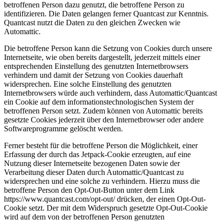
betroffenen Person dazu genutzt, die betroffene Person zu
identifizieren. Die Daten gelangen ferner Quantcast zur Kenntnis.
Quantcast nutzt die Daten zu den gleichen Zwecken wie
Automattic.
Die betroffene Person kann die Setzung von Cookies durch unsere
Internetseite, wie oben bereits dargestellt, jederzeit mittels einer
entsprechenden Einstellung des genutzten Internetbrowsers
verhindern und damit der Setzung von Cookies dauerhaft
widersprechen. Eine solche Einstellung des genutzten
Internetbrowsers würde auch verhindern, dass Automattic/Quantcast
ein Cookie auf dem informationstechnologischen System der
betroffenen Person setzt. Zudem können von Automattic bereits
gesetzte Cookies jederzeit über den Internetbrowser oder andere
Softwareprogramme gelöscht werden.
Ferner besteht für die betroffene Person die Möglichkeit, einer
Erfassung der durch das Jetpack-Cookie erzeugten, auf eine
Nutzung dieser Internetseite bezogenen Daten sowie der
Verarbeitung dieser Daten durch Automattic/Quantcast zu
widersprechen und eine solche zu verhindern. Hierzu muss die
betroffene Person den Opt-Out-Button unter dem Link
https://www.quantcast.com/opt-out/ drücken, der einen Opt-Out-
Cookie setzt. Der mit dem Widerspruch gesetzte Opt-Out-Cookie
wird auf dem von der betroffenen Person genutzten