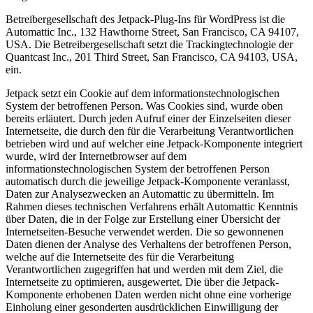
Betreibergesellschaft des Jetpack-Plug-Ins für WordPress ist die
Automattic Inc., 132 Hawthorne Street, San Francisco, CA 94107,
USA. Die Betreibergesellschaft setzt die Trackingtechnologie der
Quantcast Inc., 201 Third Street, San Francisco, CA 94103, USA,
ein.
Jetpack setzt ein Cookie auf dem informationstechnologischen
System der betroffenen Person. Was Cookies sind, wurde oben
bereits erläutert. Durch jeden Aufruf einer der Einzelseiten dieser
Internetseite, die durch den für die Verarbeitung Verantwortlichen
betrieben wird und auf welcher eine Jetpack-Komponente integriert
wurde, wird der Internetbrowser auf dem
informationstechnologischen System der betroffenen Person
automatisch durch die jeweilige Jetpack-Komponente veranlasst,
Daten zur Analysezwecken an Automattic zu übermitteln. Im
Rahmen dieses technischen Verfahrens erhält Automattic Kenntnis
über Daten, die in der Folge zur Erstellung einer Übersicht der
Internetseiten-Besuche verwendet werden. Die so gewonnenen
Daten dienen der Analyse des Verhaltens der betroffenen Person,
welche auf die Internetseite des für die Verarbeitung
Verantwortlichen zugegriffen hat und werden mit dem Ziel, die
Internetseite zu optimieren, ausgewertet. Die über die Jetpack-
Komponente erhobenen Daten werden nicht ohne eine vorherige
Einholung einer gesonderten ausdrücklichen Einwilligung der