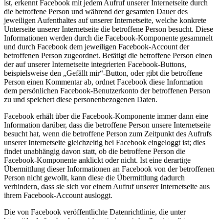
ist, erkennt Facebook mit jedem Aufruf unserer Internetseite durch
die betroffene Person und während der gesamten Dauer des
jeweiligen Aufenthaltes auf unserer Internetseite, welche konkrete
Unterseite unserer Internetseite die betroffene Person besucht. Diese
Informationen werden durch die Facebook-Komponente gesammelt
und durch Facebook dem jeweiligen Facebook-Account der
betroffenen Person zugeordnet. Betätigt die betroffene Person einen
der auf unserer Internetseite integrierten Facebook-Buttons,
beispielsweise den „Gefällt mir“-Button, oder gibt die betroffene
Person einen Kommentar ab, ordnet Facebook diese Information
dem persönlichen Facebook-Benutzerkonto der betroffenen Person
zu und speichert diese personenbezogenen Daten.
Facebook erhält über die Facebook-Komponente immer dann eine
Information darüber, dass die betroffene Person unsere Internetseite
besucht hat, wenn die betroffene Person zum Zeitpunkt des Aufrufs
unserer Internetseite gleichzeitig bei Facebook eingeloggt ist; dies
findet unabhängig davon statt, ob die betroffene Person die
Facebook-Komponente anklickt oder nicht. Ist eine derartige
Übermittlung dieser Informationen an Facebook von der betroffenen
Person nicht gewollt, kann diese die Übermittlung dadurch
verhindern, dass sie sich vor einem Aufruf unserer Internetseite aus
ihrem Facebook-Account ausloggt.
Die von Facebook veröffentlichte Datenrichtlinie, die unter