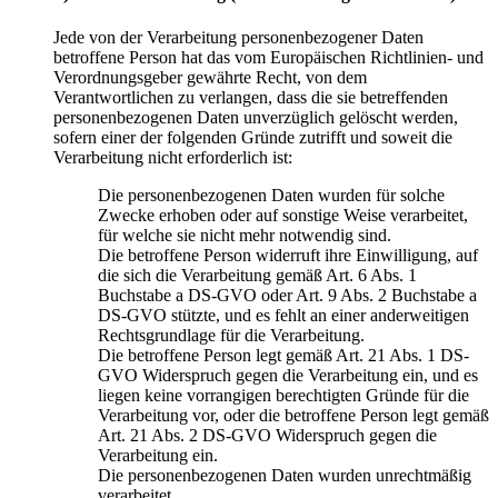
Jede von der Verarbeitung personenbezogener Daten
betroffene Person hat das vom Europäischen Richtlinien- und
Verordnungsgeber gewährte Recht, von dem
Verantwortlichen zu verlangen, dass die sie betreffenden
personenbezogenen Daten unverzüglich gelöscht werden,
sofern einer der folgenden Gründe zutrifft und soweit die
Verarbeitung nicht erforderlich ist:
Die personenbezogenen Daten wurden für solche
Zwecke erhoben oder auf sonstige Weise verarbeitet,
für welche sie nicht mehr notwendig sind.
Die betroffene Person widerruft ihre Einwilligung, auf
die sich die Verarbeitung gemäß Art. 6 Abs. 1
Buchstabe a DS-GVO oder Art. 9 Abs. 2 Buchstabe a
DS-GVO stützte, und es fehlt an einer anderweitigen
Rechtsgrundlage für die Verarbeitung.
Die betroffene Person legt gemäß Art. 21 Abs. 1 DS-
GVO Widerspruch gegen die Verarbeitung ein, und es
liegen keine vorrangigen berechtigten Gründe für die
Verarbeitung vor, oder die betroffene Person legt gemäß
Art. 21 Abs. 2 DS-GVO Widerspruch gegen die
Verarbeitung ein.
Die personenbezogenen Daten wurden unrechtmäßig
verarbeitet.