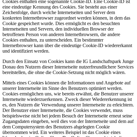
Cookies enthalten eine sogenannte Cookie-ID. Eine Cookie-ID ist
eine eindeutige Kennung des Cookies. Sie besteht aus einer
Zeichenfolge, durch welche Internetseiten und Server dem
konkreten Internetbrowser zugeordnet werden können, in dem das
Cookie gespeichert wurde. Dies ermöglicht es den besuchten
Internetseiten und Servern, den individuellen Browser der
betroffenen Person von anderen Internetbrowsern, die andere
Cookies enthalten, zu unterscheiden. Ein bestimmter
Internetbrowser kann über die eindeutige Cookie-ID wiedererkannt
und identifiziert werden.
Durch den Einsatz von Cookies kann die IG Landschaftspark Junge
Donau den Nutzern dieser Internetseite nutzerfreundlichere Services
bereitstellen, die ohne die Cookie-Setzung nicht möglich wären.
Mittels eines Cookies können die Informationen und Angebote auf
unserer Internetseite im Sinne des Benutzers optimiert werden.
Cookies ermöglichen uns, wie bereits erwähnt, die Benutzer unserer
Internetseite wiederzuerkennen. Zweck dieser Wiedererkennung ist
es, den Nutzern die Verwendung unserer Internetseite zu erleichtern.
Der Benutzer einer Internetseite, die Cookies verwendet, muss
beispielsweise nicht bei jedem Besuch der Internetseite erneut seine
Zugangsdaten eingeben, weil dies von der Internetseite und dem auf
dem Computersystem des Benutzers abgelegten Cookie
übernommen wird. Ein weiteres Beispiel ist das Cookie eines