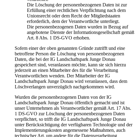
Die Löschung der personenbezogenen Daten ist zur
Erfüllung einer rechtlichen Verpflichtung nach dem
Unionsrecht oder dem Recht der Mitgliedstaaten
erforderlich, dem der Verantwortliche unterliegt.
Die personenbezogenen Daten wurden in Bezug auf
angebotene Dienste der Informationsgesellschaft gemäß
Art. 8 Abs. 1 DS-GVO erhoben.
Sofern einer der oben genannten Gründe zutrifft und eine
betroffene Person die Löschung von personenbezogenen
Daten, die bei der IG Landschaftspark Junge Donau
gespeichert sind, veranlassen möchte, kann sie sich hierzu
jederzeit an einen Mitarbeiter des für die Verarbeitung
Verantwortlichen wenden. Der Mitarbeiter der IG
Landschaftspark Junge Donau wird veranlassen, dass dem
Löschverlangen unverzüglich nachgekommen wird.
Wurden die personenbezogenen Daten von der IG
Landschaftspark Junge Donau öffentlich gemacht und ist
unser Unternehmen als Verantwortlicher gemäß Art. 17 Abs.
1 DS-GVO zur Löschung der personenbezogenen Daten
verpflichtet, so trifft die IG Landschaftspark Junge Donau
unter Berücksichtigung der verfügbaren Technologie und der
Implementierungskosten angemessene Maßnahmen, auch
technischer Art, um andere für die Datenverarbeitung