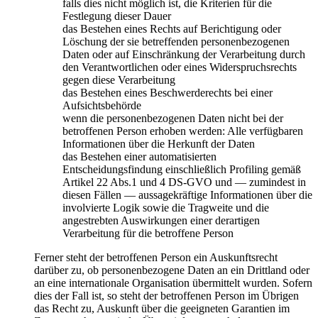
falls dies nicht möglich ist, die Kriterien für die
Festlegung dieser Dauer
das Bestehen eines Rechts auf Berichtigung oder
Löschung der sie betreffenden personenbezogenen
Daten oder auf Einschränkung der Verarbeitung durch
den Verantwortlichen oder eines Widerspruchsrechts
gegen diese Verarbeitung
das Bestehen eines Beschwerderechts bei einer
Aufsichtsbehörde
wenn die personenbezogenen Daten nicht bei der
betroffenen Person erhoben werden: Alle verfügbaren
Informationen über die Herkunft der Daten
das Bestehen einer automatisierten
Entscheidungsfindung einschließlich Profiling gemäß
Artikel 22 Abs.1 und 4 DS-GVO und — zumindest in
diesen Fällen — aussagekräftige Informationen über die
involvierte Logik sowie die Tragweite und die
angestrebten Auswirkungen einer derartigen
Verarbeitung für die betroffene Person
Ferner steht der betroffenen Person ein Auskunftsrecht
darüber zu, ob personenbezogene Daten an ein Drittland oder
an eine internationale Organisation übermittelt wurden. Sofern
dies der Fall ist, so steht der betroffenen Person im Übrigen
das Recht zu, Auskunft über die geeigneten Garantien im