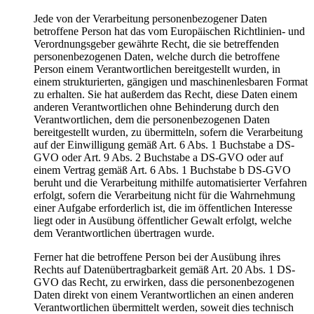
Jede von der Verarbeitung personenbezogener Daten
betroffene Person hat das vom Europäischen Richtlinien- und
Verordnungsgeber gewährte Recht, die sie betreffenden
personenbezogenen Daten, welche durch die betroffene
Person einem Verantwortlichen bereitgestellt wurden, in
einem strukturierten, gängigen und maschinenlesbaren Format
zu erhalten. Sie hat außerdem das Recht, diese Daten einem
anderen Verantwortlichen ohne Behinderung durch den
Verantwortlichen, dem die personenbezogenen Daten
bereitgestellt wurden, zu übermitteln, sofern die Verarbeitung
auf der Einwilligung gemäß Art. 6 Abs. 1 Buchstabe a DS-
GVO oder Art. 9 Abs. 2 Buchstabe a DS-GVO oder auf
einem Vertrag gemäß Art. 6 Abs. 1 Buchstabe b DS-GVO
beruht und die Verarbeitung mithilfe automatisierter Verfahren
erfolgt, sofern die Verarbeitung nicht für die Wahrnehmung
einer Aufgabe erforderlich ist, die im öffentlichen Interesse
liegt oder in Ausübung öffentlicher Gewalt erfolgt, welche
dem Verantwortlichen übertragen wurde.
Ferner hat die betroffene Person bei der Ausübung ihres
Rechts auf Datenübertragbarkeit gemäß Art. 20 Abs. 1 DS-
GVO das Recht, zu erwirken, dass die personenbezogenen
Daten direkt von einem Verantwortlichen an einen anderen
Verantwortlichen übermittelt werden, soweit dies technisch