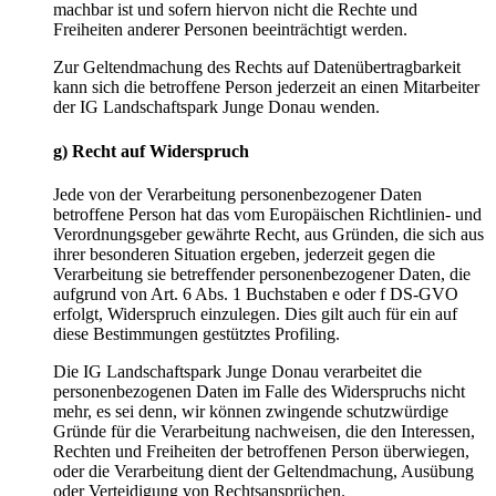
machbar ist und sofern hiervon nicht die Rechte und
Freiheiten anderer Personen beeinträchtigt werden.
Zur Geltendmachung des Rechts auf Datenübertragbarkeit
kann sich die betroffene Person jederzeit an einen Mitarbeiter
der IG Landschaftspark Junge Donau wenden.
g) Recht auf Widerspruch
Jede von der Verarbeitung personenbezogener Daten
betroffene Person hat das vom Europäischen Richtlinien- und
Verordnungsgeber gewährte Recht, aus Gründen, die sich aus
ihrer besonderen Situation ergeben, jederzeit gegen die
Verarbeitung sie betreffender personenbezogener Daten, die
aufgrund von Art. 6 Abs. 1 Buchstaben e oder f DS-GVO
erfolgt, Widerspruch einzulegen. Dies gilt auch für ein auf
diese Bestimmungen gestütztes Profiling.
Die IG Landschaftspark Junge Donau verarbeitet die
personenbezogenen Daten im Falle des Widerspruchs nicht
mehr, es sei denn, wir können zwingende schutzwürdige
Gründe für die Verarbeitung nachweisen, die den Interessen,
Rechten und Freiheiten der betroffenen Person überwiegen,
oder die Verarbeitung dient der Geltendmachung, Ausübung
oder Verteidigung von Rechtsansprüchen.