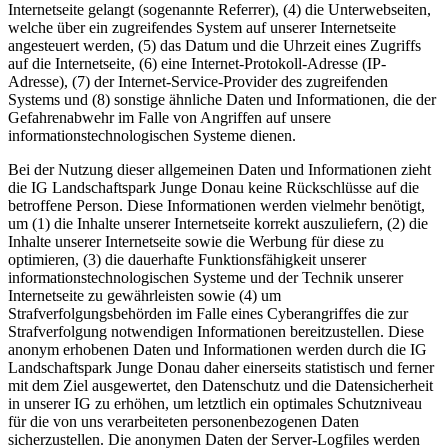
Internetseite gelangt (sogenannte Referrer), (4) die Unterwebseiten,
welche über ein zugreifendes System auf unserer Internetseite
angesteuert werden, (5) das Datum und die Uhrzeit eines Zugriffs
auf die Internetseite, (6) eine Internet-Protokoll-Adresse (IP-
Adresse), (7) der Internet-Service-Provider des zugreifenden
Systems und (8) sonstige ähnliche Daten und Informationen, die der
Gefahrenabwehr im Falle von Angriffen auf unsere
informationstechnologischen Systeme dienen.
Bei der Nutzung dieser allgemeinen Daten und Informationen zieht
die IG Landschaftspark Junge Donau keine Rückschlüsse auf die
betroffene Person. Diese Informationen werden vielmehr benötigt,
um (1) die Inhalte unserer Internetseite korrekt auszuliefern, (2) die
Inhalte unserer Internetseite sowie die Werbung für diese zu
optimieren, (3) die dauerhafte Funktionsfähigkeit unserer
informationstechnologischen Systeme und der Technik unserer
Internetseite zu gewährleisten sowie (4) um
Strafverfolgungsbehörden im Falle eines Cyberangriffes die zur
Strafverfolgung notwendigen Informationen bereitzustellen. Diese
anonym erhobenen Daten und Informationen werden durch die IG
Landschaftspark Junge Donau daher einerseits statistisch und ferner
mit dem Ziel ausgewertet, den Datenschutz und die Datensicherheit
in unserer IG zu erhöhen, um letztlich ein optimales Schutzniveau
für die von uns verarbeiteten personenbezogenen Daten
sicherzustellen. Die anonymen Daten der Server-Logfiles werden