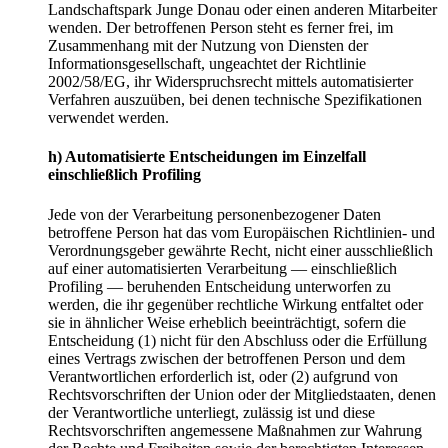
Landschaftspark Junge Donau oder einen anderen Mitarbeiter
wenden. Der betroffenen Person steht es ferner frei, im
Zusammenhang mit der Nutzung von Diensten der
Informationsgesellschaft, ungeachtet der Richtlinie
2002/58/EG, ihr Widerspruchsrecht mittels automatisierter
Verfahren auszuüben, bei denen technische Spezifikationen
verwendet werden.
h) Automatisierte Entscheidungen im Einzelfall
einschließlich Profiling
Jede von der Verarbeitung personenbezogener Daten
betroffene Person hat das vom Europäischen Richtlinien- und
Verordnungsgeber gewährte Recht, nicht einer ausschließlich
auf einer automatisierten Verarbeitung — einschließlich
Profiling — beruhenden Entscheidung unterworfen zu
werden, die ihr gegenüber rechtliche Wirkung entfaltet oder
sie in ähnlicher Weise erheblich beeinträchtigt, sofern die
Entscheidung (1) nicht für den Abschluss oder die Erfüllung
eines Vertrags zwischen der betroffenen Person und dem
Verantwortlichen erforderlich ist, oder (2) aufgrund von
Rechtsvorschriften der Union oder der Mitgliedstaaten, denen
der Verantwortliche unterliegt, zulässig ist und diese
Rechtsvorschriften angemessene Maßnahmen zur Wahrung