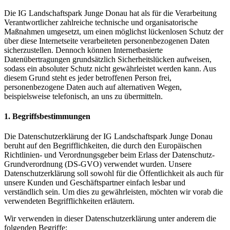
Die IG Landschaftspark Junge Donau hat als für die Verarbeitung
Verantwortlicher zahlreiche technische und organisatorische
Maßnahmen umgesetzt, um einen möglichst lückenlosen Schutz der
über diese Internetseite verarbeiteten personenbezogenen Daten
sicherzustellen. Dennoch können Internetbasierte
Datenübertragungen grundsätzlich Sicherheitslücken aufweisen,
sodass ein absoluter Schutz nicht gewährleistet werden kann. Aus
diesem Grund steht es jeder betroffenen Person frei,
personenbezogene Daten auch auf alternativen Wegen,
beispielsweise telefonisch, an uns zu übermitteln.
1. Begriffsbestimmungen
Die Datenschutzerklärung der IG Landschaftspark Junge Donau
beruht auf den Begrifflichkeiten, die durch den Europäischen
Richtlinien- und Verordnungsgeber beim Erlass der Datenschutz-
Grundverordnung (DS-GVO) verwendet wurden. Unsere
Datenschutzerklärung soll sowohl für die Öffentlichkeit als auch für
unsere Kunden und Geschäftspartner einfach lesbar und
verständlich sein. Um dies zu gewährleisten, möchten wir vorab die
verwendeten Begrifflichkeiten erläutern.
Wir verwenden in dieser Datenschutzerklärung unter anderem die
folgenden Begriffe: