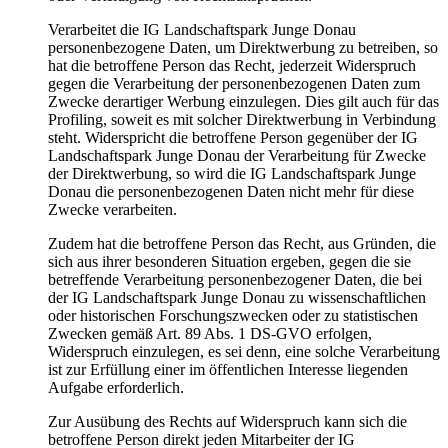
Verarbeitet die IG Landschaftspark Junge Donau
personenbezogene Daten, um Direktwerbung zu betreiben, so
hat die betroffene Person das Recht, jederzeit Widerspruch
gegen die Verarbeitung der personenbezogenen Daten zum
Zwecke derartiger Werbung einzulegen. Dies gilt auch für das
Profiling, soweit es mit solcher Direktwerbung in Verbindung
steht. Widerspricht die betroffene Person gegenüber der IG
Landschaftspark Junge Donau der Verarbeitung für Zwecke
der Direktwerbung, so wird die IG Landschaftspark Junge
Donau die personenbezogenen Daten nicht mehr für diese
Zwecke verarbeiten.
Zudem hat die betroffene Person das Recht, aus Gründen, die
sich aus ihrer besonderen Situation ergeben, gegen die sie
betreffende Verarbeitung personenbezogener Daten, die bei
der IG Landschaftspark Junge Donau zu wissenschaftlichen
oder historischen Forschungszwecken oder zu statistischen
Zwecken gemäß Art. 89 Abs. 1 DS-GVO erfolgen,
Widerspruch einzulegen, es sei denn, eine solche Verarbeitung
ist zur Erfüllung einer im öffentlichen Interesse liegenden
Aufgabe erforderlich.
Zur Ausübung des Rechts auf Widerspruch kann sich die
betroffene Person direkt jeden Mitarbeiter der IG