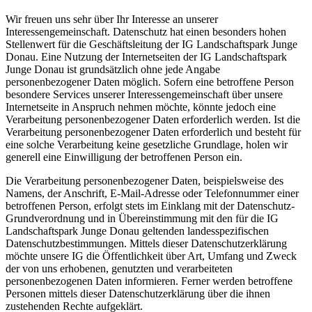
Wir freuen uns sehr über Ihr Interesse an unserer
Interessengemeinschaft. Datenschutz hat einen besonders hohen
Stellenwert für die Geschäftsleitung der IG Landschaftspark Junge
Donau. Eine Nutzung der Internetseiten der IG Landschaftspark
Junge Donau ist grundsätzlich ohne jede Angabe
personenbezogener Daten möglich. Sofern eine betroffene Person
besondere Services unserer Interessengemeinschaft über unsere
Internetseite in Anspruch nehmen möchte, könnte jedoch eine
Verarbeitung personenbezogener Daten erforderlich werden. Ist die
Verarbeitung personenbezogener Daten erforderlich und besteht für
eine solche Verarbeitung keine gesetzliche Grundlage, holen wir
generell eine Einwilligung der betroffenen Person ein.
Die Verarbeitung personenbezogener Daten, beispielsweise des
Namens, der Anschrift, E-Mail-Adresse oder Telefonnummer einer
betroffenen Person, erfolgt stets im Einklang mit der Datenschutz-
Grundverordnung und in Übereinstimmung mit den für die IG
Landschaftspark Junge Donau geltenden landesspezifischen
Datenschutzbestimmungen. Mittels dieser Datenschutzerklärung
möchte unsere IG die Öffentlichkeit über Art, Umfang und Zweck
der von uns erhobenen, genutzten und verarbeiteten
personenbezogenen Daten informieren. Ferner werden betroffene
Personen mittels dieser Datenschutzerklärung über die ihnen
zustehenden Rechte aufgeklärt.