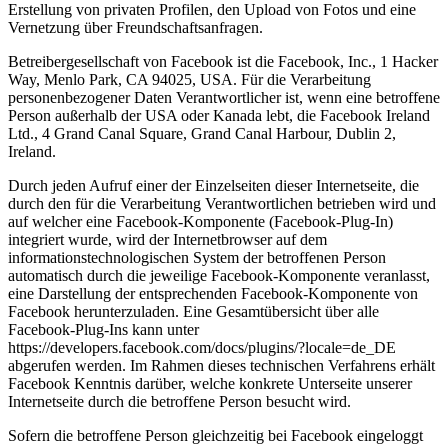
Erstellung von privaten Profilen, den Upload von Fotos und eine
Vernetzung über Freundschaftsanfragen.
Betreibergesellschaft von Facebook ist die Facebook, Inc., 1 Hacker
Way, Menlo Park, CA 94025, USA. Für die Verarbeitung
personenbezogener Daten Verantwortlicher ist, wenn eine betroffene
Person außerhalb der USA oder Kanada lebt, die Facebook Ireland
Ltd., 4 Grand Canal Square, Grand Canal Harbour, Dublin 2,
Ireland.
Durch jeden Aufruf einer der Einzelseiten dieser Internetseite, die
durch den für die Verarbeitung Verantwortlichen betrieben wird und
auf welcher eine Facebook-Komponente (Facebook-Plug-In)
integriert wurde, wird der Internetbrowser auf dem
informationstechnologischen System der betroffenen Person
automatisch durch die jeweilige Facebook-Komponente veranlasst,
eine Darstellung der entsprechenden Facebook-Komponente von
Facebook herunterzuladen. Eine Gesamtübersicht über alle
Facebook-Plug-Ins kann unter
https://developers.facebook.com/docs/plugins/?locale=de_DE
abgerufen werden. Im Rahmen dieses technischen Verfahrens erhält
Facebook Kenntnis darüber, welche konkrete Unterseite unserer
Internetseite durch die betroffene Person besucht wird.
Sofern die betroffene Person gleichzeitig bei Facebook eingeloggt