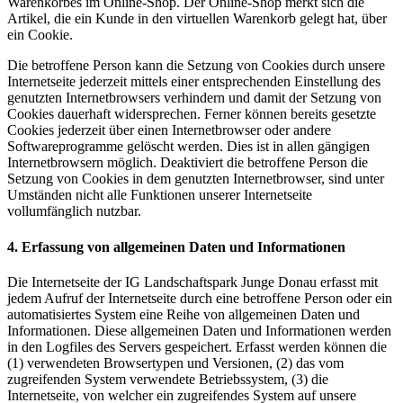
Warenkorbes im Online-Shop. Der Online-Shop merkt sich die
Artikel, die ein Kunde in den virtuellen Warenkorb gelegt hat, über
ein Cookie.
Die betroffene Person kann die Setzung von Cookies durch unsere
Internetseite jederzeit mittels einer entsprechenden Einstellung des
genutzten Internetbrowsers verhindern und damit der Setzung von
Cookies dauerhaft widersprechen. Ferner können bereits gesetzte
Cookies jederzeit über einen Internetbrowser oder andere
Softwareprogramme gelöscht werden. Dies ist in allen gängigen
Internetbrowsern möglich. Deaktiviert die betroffene Person die
Setzung von Cookies in dem genutzten Internetbrowser, sind unter
Umständen nicht alle Funktionen unserer Internetseite
vollumfänglich nutzbar.
4. Erfassung von allgemeinen Daten und Informationen
Die Internetseite der IG Landschaftspark Junge Donau erfasst mit
jedem Aufruf der Internetseite durch eine betroffene Person oder ein
automatisiertes System eine Reihe von allgemeinen Daten und
Informationen. Diese allgemeinen Daten und Informationen werden
in den Logfiles des Servers gespeichert. Erfasst werden können die
(1) verwendeten Browsertypen und Versionen, (2) das vom
zugreifenden System verwendete Betriebssystem, (3) die
Internetseite, von welcher ein zugreifendes System auf unsere