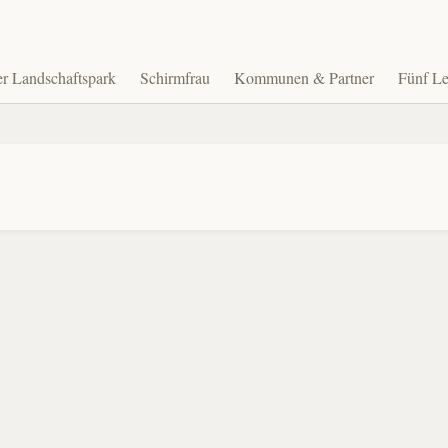
r Landschaftspark
Schirmfrau
Kommunen & Partner
Fünf Le