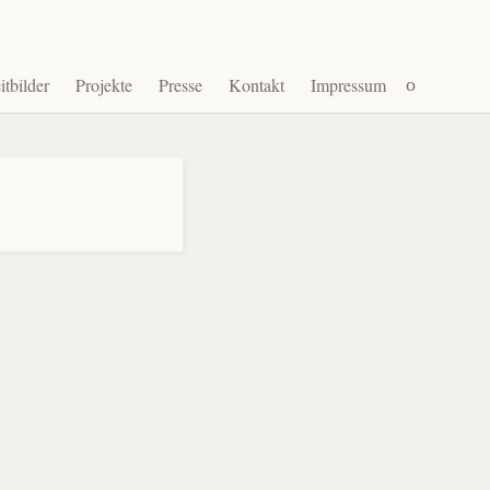
Suchen
itbilder
Projekte
Presse
Kontakt
Impressum
nach: