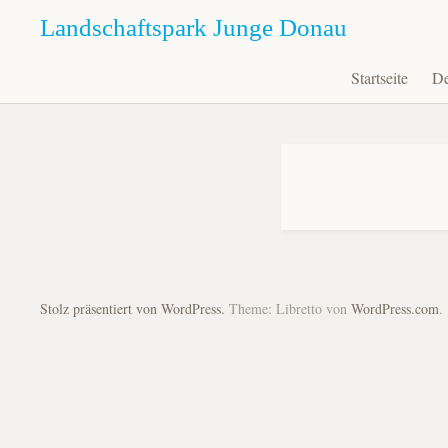
Landschaftspark Junge Donau
Startseite
De
Zum
Inhalt
springen
Stolz präsentiert von WordPress.
Theme: Libretto von
WordPress.com
.