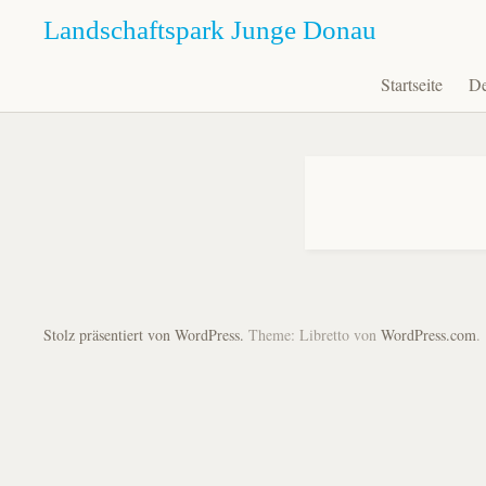
Landschaftspark Junge Donau
Startseite
De
Zum
Inhalt
springen
Stolz präsentiert von WordPress.
Theme: Libretto von
WordPress.com
.