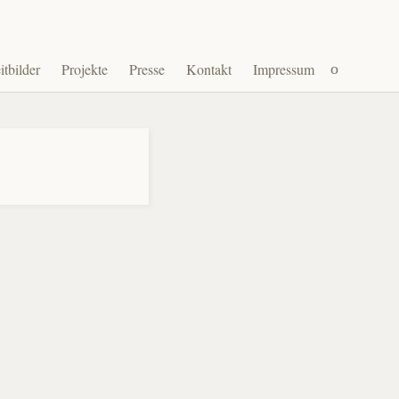
Suchen
itbilder
Projekte
Presse
Kontakt
Impressum
nach: