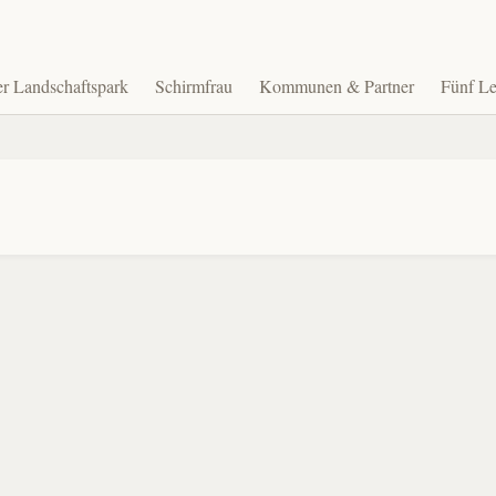
r Landschaftspark
Schirmfrau
Kommunen & Partner
Fünf Le