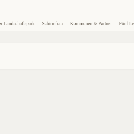
r Landschaftspark
Schirmfrau
Kommunen & Partner
Fünf Le