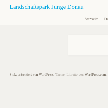
Landschaftspark Junge Donau
Startseite
De
Zum
Inhalt
springen
Stolz präsentiert von WordPress.
Theme: Libretto von
WordPress.com
.