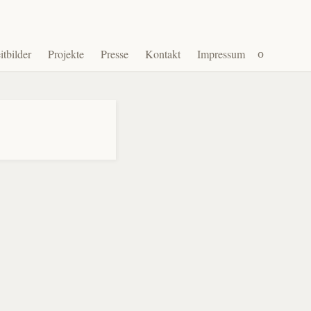
Suchen
itbilder
Projekte
Presse
Kontakt
Impressum
nach: