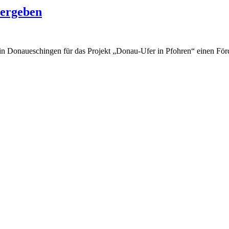
bergeben
n Donaueschingen für das Projekt „Donau-Ufer in Pfohren“ einen För