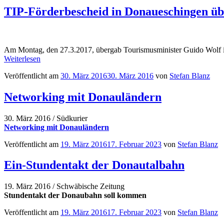
TIP-Förderbescheid in Donaueschingen ü
Am Montag, den 27.3.2017, übergab Tourismusminister Guido Wolf i
Weiterlesen
Veröffentlicht am
30. März 2016
30. März 2016
von
Stefan Blanz
Networking mit Donauländern
30. März 2016 / Südkurier
Networking mit Donauländern
Veröffentlicht am
19. März 2016
17. Februar 2023
von
Stefan Blanz
Ein-Stundentakt der Donautalbahn
19. März 2016 / Schwäbische Zeitung
Stundentakt der Donaubahn soll kommen
Veröffentlicht am
19. März 2016
17. Februar 2023
von
Stefan Blanz