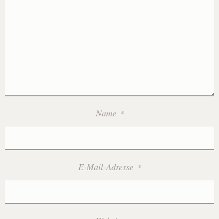
Kontakt
Impressum
Datenschutzerklärung
Name
*
E-Mail-Adresse
*