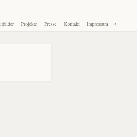
Suchen
itbilder
Projekte
Presse
Kontakt
Impressum
nach: