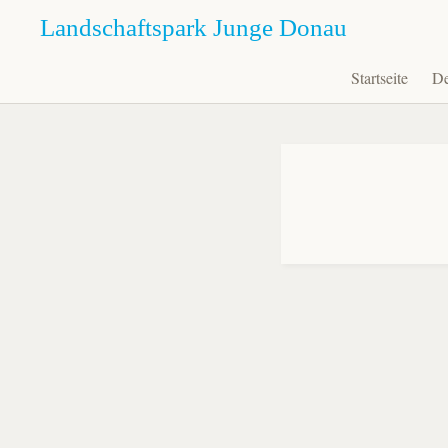
Landschaftspark Junge Donau
Startseite
De
Zum
Inhalt
springen