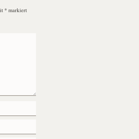
it
*
markiert