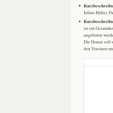
Kurzbeschreibu
Inline-Halle), F
Kurzbeschreib
ist ein Gesamtk
angeboten werde
Die Donau soll 
den Vereinen un