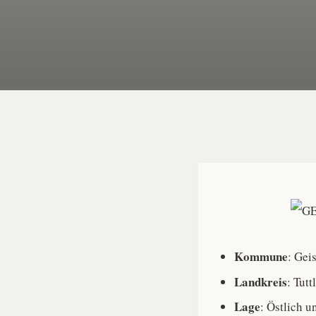
Kommune
: Gei
Landkreis
: Tutt
Lage
: Östlich 