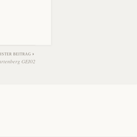
HSTER BEITRAG
Wartenberg GEI02