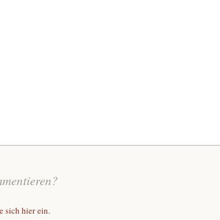
mmentieren?
 sich hier ein
.