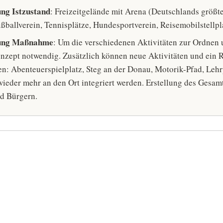
ng Istzustand
: Freizeitgelände mit Arena (Deutschlands größt
ußballverein, Tennisplätze, Hundesportverein, Reisemobilstellp
ung Maßnahme
: Um die verschiedenen Aktivitäten zur Ordnen
onzept notwendig. Zusätzlich können neue Aktivitäten und ein
n: Abenteuerspielplatz, Steg an der Donau, Motorik-Pfad, Le
wieder mehr an den Ort integriert werden. Erstellung des Gesam
d Bürgern.