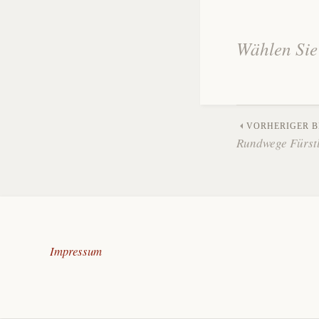
Wählen Sie 
Beitrags-
VORHERIGER B
Navigation
Rundwege Fürst
Impressum