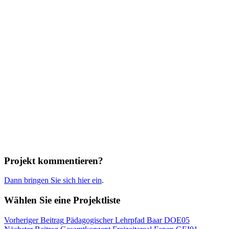
Projekt kommentieren?
Dann bringen Sie sich hier ein
.
Wählen Sie eine Projektliste
Beitrags-
Veröffentlicht
Vorheriger Beitrag
Pädagogischer Lehrpfad Baar DOE05