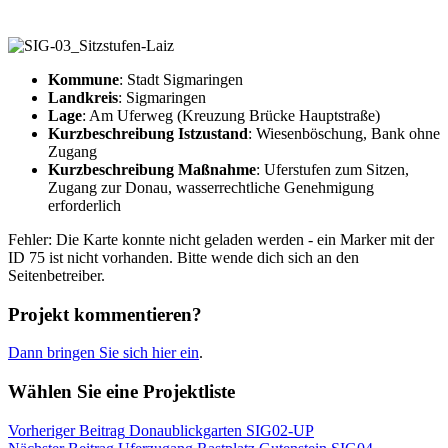
Kommune
: Stadt Sigmaringen
Landkreis
: Sigmaringen
Lage
: Am Uferweg (Kreuzung Brücke Hauptstraße)
Kurzbeschreibung Istzustand
: Wiesenböschung, Bank ohne
Zugang
Kurzbeschreibung Maßnahme
: Uferstufen zum Sitzen,
Zugang zur Donau, wasserrechtliche Genehmigung
erforderlich
Fehler: Die Karte konnte nicht geladen werden - ein Marker mit der
ID 75 ist nicht vorhanden. Bitte wende dich sich an den
Seitenbetreiber.
Projekt kommentieren?
Dann bringen Sie sich hier ein
.
Wählen Sie eine Projektliste
Beitrags-
Veröffentlicht
Vorheriger Beitrag
Donaublickgarten SIG02-UP