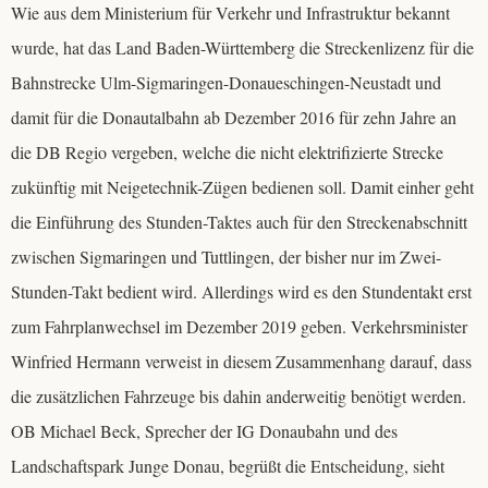
Wie aus dem Ministerium für Verkehr und Infrastruktur bekannt
Kontakt
wurde, hat das Land Baden-Württemberg die Streckenlizenz für die
Bahnstrecke Ulm-Sigmaringen-Donaueschingen-Neustadt und
Impressum
damit für die Donautalbahn ab Dezember 2016 für zehn Jahre an
die DB Regio vergeben, welche die nicht elektrifizierte Strecke
Datenschutzerklärung
zukünftig mit Neigetechnik-Zügen bedienen soll. Damit einher geht
die Einführung des Stunden-Taktes auch für den Streckenabschnitt
zwischen Sigmaringen und Tuttlingen, der bisher nur im Zwei-
Stunden-Takt bedient wird. Allerdings wird es den Stundentakt erst
zum Fahrplanwechsel im Dezember 2019 geben. Verkehrsminister
Winfried Hermann verweist in diesem Zusammenhang darauf, dass
die zusätzlichen Fahrzeuge bis dahin anderweitig benötigt werden.
OB Michael Beck, Sprecher der IG Donaubahn und des
Landschaftspark Junge Donau, begrüßt die Entscheidung, sieht