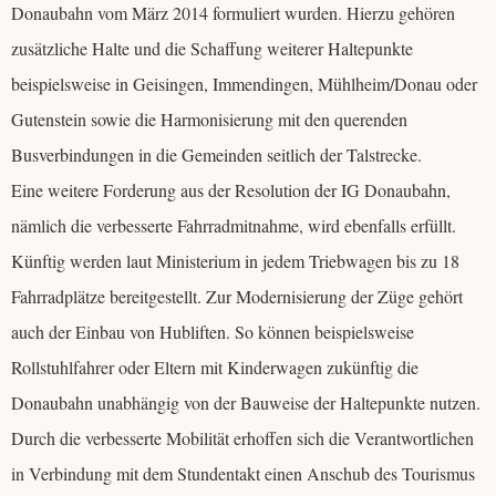
Donaubahn vom März 2014 formuliert wurden. Hierzu gehören
zusätzliche Halte und die Schaffung weiterer Haltepunkte
beispielsweise in Geisingen, Immendingen, Mühlheim/Donau oder
Gutenstein sowie die Harmonisierung mit den querenden
Busverbindungen in die Gemeinden seitlich der Talstrecke.
Eine weitere Forderung aus der Resolution der IG Donaubahn,
nämlich die verbesserte Fahrradmitnahme, wird ebenfalls erfüllt.
Künftig werden laut Ministerium in jedem Triebwagen bis zu 18
Fahrradplätze bereitgestellt. Zur Modernisierung der Züge gehört
auch der Einbau von Hubliften. So können beispielsweise
Rollstuhlfahrer oder Eltern mit Kinderwagen zukünftig die
Donaubahn unabhängig von der Bauweise der Haltepunkte nutzen.
Durch die verbesserte Mobilität erhoffen sich die Verantwortlichen
in Verbindung mit dem Stundentakt einen Anschub des Tourismus