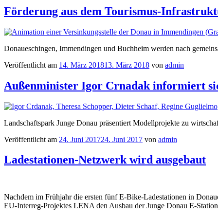
Förderung aus dem Tourismus-Infrastru
Donaueschingen, Immendingen und Buchheim werden nach gemeinsam
Veröffentlicht am
14. März 2018
13. März 2018
von
admin
Außenminister Igor Crnadak informiert s
Landschaftspark Junge Donau präsentiert Modellprojekte zu wirtscha
Veröffentlicht am
24. Juni 2017
24. Juni 2017
von
admin
Ladestationen-Netzwerk wird ausgebaut
Nachdem im Frühjahr die ersten fünf E-Bike-Ladestationen in Dona
EU-Interreg-Projektes LENA den Ausbau der Junge Donau E-Station