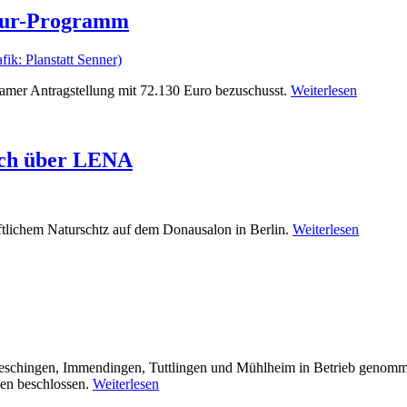
ktur-Programm
er Antragstellung mit 72.130 Euro bezuschusst.
Weiterlesen
ich über LENA
ftlichem Naturschtz auf dem Donausalon in Berlin.
Weiterlesen
ueschingen, Immendingen, Tuttlingen und Mühlheim in Betrieb genom
en beschlossen.
Weiterlesen