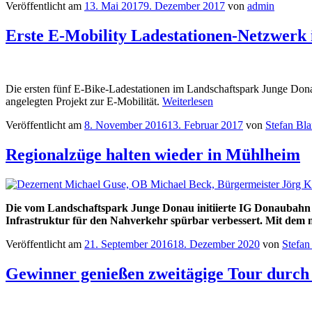
Veröffentlicht am
13. Mai 2017
9. Dezember 2017
von
admin
Erste E-Mobility Ladestationen-Netzwerk 
Die ersten fünf E-Bike-Ladestationen im Landschaftspark Junge Dona
angelegten Projekt zur E-Mobilität.
Weiterlesen
Veröffentlicht am
8. November 2016
13. Februar 2017
von
Stefan Bl
Regionalzüge halten wieder in Mühlheim
Die vom Landschaftspark Junge Donau initiierte IG Donaubahn 
Infrastruktur für den Nahverkehr spürbar verbessert. Mit dem 
Veröffentlicht am
21. September 2016
18. Dezember 2020
von
Stefan
Gewinner genießen zweitägige Tour durch