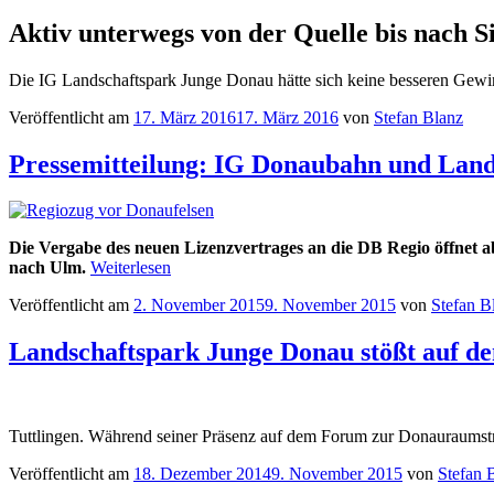
Aktiv unterwegs von der Quelle bis nach 
Die IG Landschaftspark Junge Donau hätte sich keine besseren Ge
Veröffentlicht am
17. März 2016
17. März 2016
von
Stefan Blanz
Pressemitteilung: IG Donaubahn und Land
Die Vergabe des neuen Lizenzvertrages an die DB Regio öffnet
nach Ulm.
Weiterlesen
Veröffentlicht am
2. November 2015
9. November 2015
von
Stefan B
Landschaftspark Junge Donau stößt auf
Tuttlingen. Während seiner Präsenz auf dem Forum zur Donauraumstr
Veröffentlicht am
18. Dezember 2014
9. November 2015
von
Stefan 