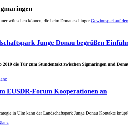
Sigmaringen
winner wünschen können, die beim Donaueschinger
Gewinnspiel auf de
schaftspark Junge Donau begrüßen Einführ
 ab 2019 die Tür zum Stundentakt zwischen Sigmaringen und Don
lanz
 dem EUSDR-Forum Kooperationen an
ategie in Ulm kann der Landschaftspark Junge Donau Kontakte knüpfe
Blanz