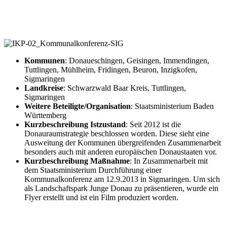
Sigmaringen IKP02/UP
Kommunen
: Donaueschingen, Geisingen, Immendingen,
Tuttlingen, Mühlheim, Fridingen, Beuron, Inzigkofen,
Sigmaringen
Landkreise
: Schwarzwald Baar Kreis, Tuttlingen,
Sigmaringen
Weitere Beteiligte/Organisation
: Staatsministerium Baden
Württemberg
Kurzbeschreibung Istzustand
: Seit 2012 ist die
Donauraumstrategie beschlossen worden. Diese sieht eine
Ausweitung der Kommunen übergreifenden Zusammenarbeit
besonders auch mit anderen europäischen Donaustaaten vor.
Kurzbeschreibung Maßnahme
: In Zusammenarbeit mit
dem Staatsministerium Durchführung einer
Kommunalkonferenz am 12.9.2013 in Sigmaringen. Um sich
als Landschaftspark Junge Donau zu präsentieren, wurde ein
Flyer erstellt und ist ein Film produziert worden.